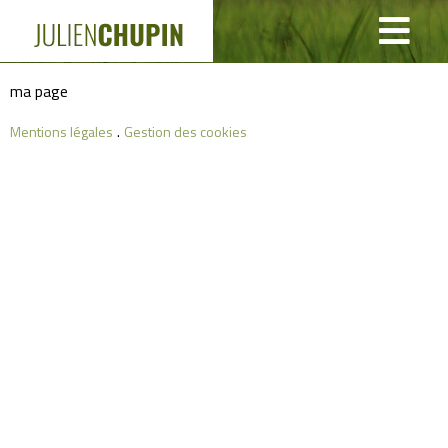
Panneau de gestion des cookies
ma page
.
Mentions légales
Gestion des cookies