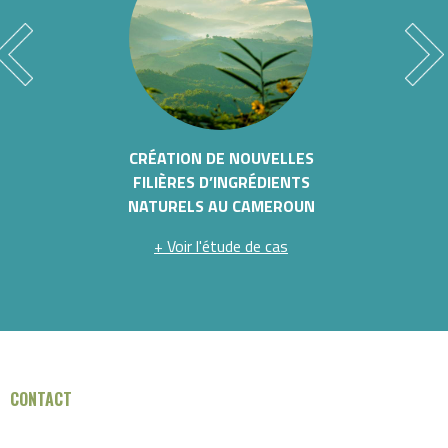
CRÉATION DE NOUVELLES
CERTIFICATI
FILIÈRES D’INGRÉDIENTS
FILIÈRES 
NATURELS AU CAMEROUN
+ Voir l'
+ Voir l'étude de cas
CONTACT